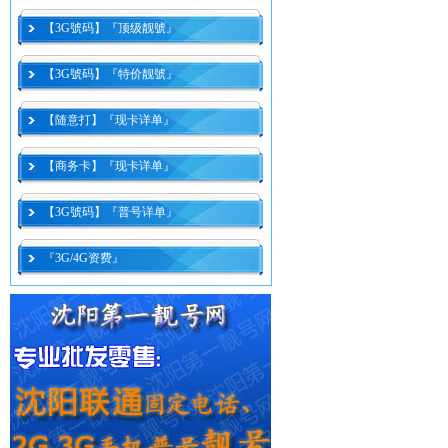
【3G號码】『顶级靓號』
【3G號码】『特价靓號』
【随意打】『现卡详单』
【商务卡】『现卡详单』
【3G號码】『普号详单』
『3G/4G资费』