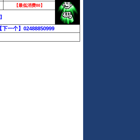
【最低消费80】
】
【下一个】
02488850999