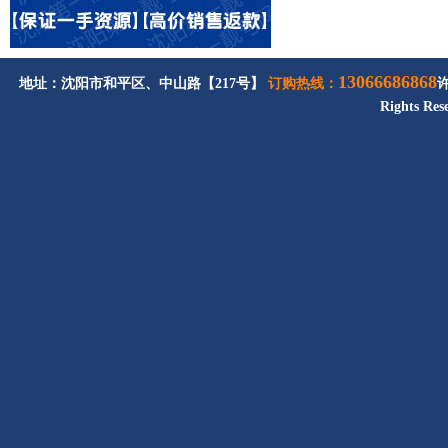
13066686868
地址：沈阳市和平区、中山路【217号】
订购热线：
Rights Res